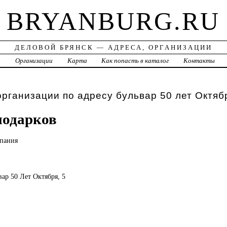
BRYANBURG.RU
ДЕЛОВОЙ БРЯНСК — АДРЕСА, ОРГАНИЗАЦИИ
а
Организации
Карта
Как попасть в каталог
Контакты
организации по адресу бульвар 50 лет Октяб
подарков
пания
ьвар 50 Лет Октября, 5