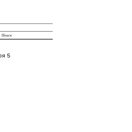
Поиск
ря 5