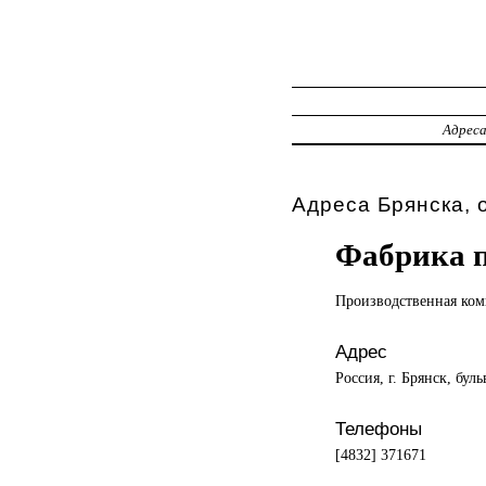
Адрес
Адреса Брянска, 
Фабрика 
Производственная ком
Адрес
Россия, г. Брянск, бул
Телефоны
[4832] 371671