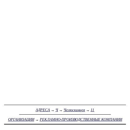
АДРЕСА
→
Ч
→
Челюскинцев
→
11
ОРГАНИЗАЦИИ
→
РЕКЛАМНО-ПРОИЗВОДСТВЕННЫЕ КОМПАНИИ