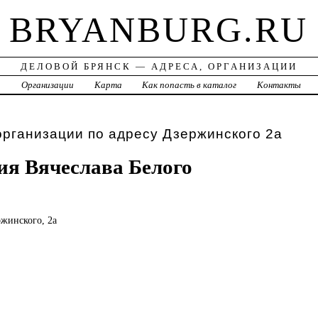
BRYANBURG.RU
ДЕЛОВОЙ БРЯНСК — АДРЕСА, ОРГАНИЗАЦИИ
а
Организации
Карта
Как попасть в каталог
Контакты
организации по адресу Дзержинского 2а
ия Вячеслава Белого
ржинского, 2а