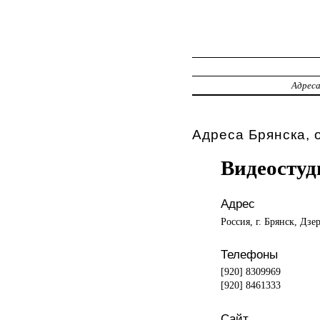
Адрес
Адреса Брянска, 
Видеостуд
Адрес
Россия, г. Брянск, Дзе
Телефоны
[920] 8309969
[920] 8461333
Сайт