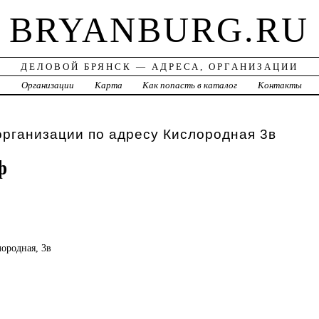
BRYANBURG.RU
ДЕЛОВОЙ БРЯНСК — АДРЕСА, ОРГАНИЗАЦИИ
а
Организации
Карта
Как попасть в каталог
Контакты
организации по адресу Кислородная 3в
ф
лородная, 3в