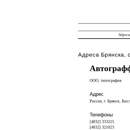
Адрес
Адреса Брянска, 
Автограф
ООО, типография
Адрес
Россия, г. Брянск, Кис
Телефоны
[4832] 333225
[4832] 321023