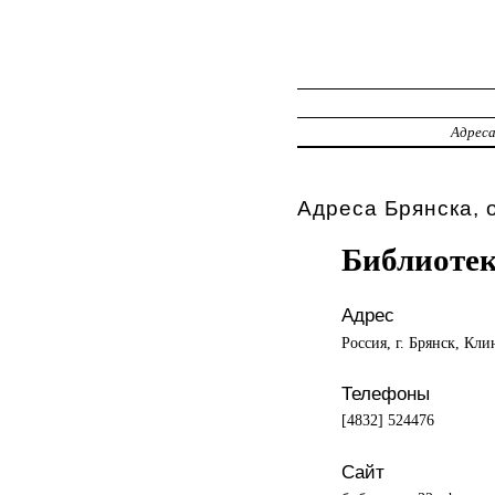
Адрес
Адреса Брянска, 
Библиоте
Адрес
Россия, г. Брянск, Кли
Телефоны
[4832] 524476
Сайт