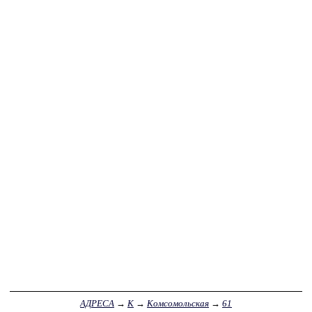
АДРЕСА
→
К
→
Комсомольская
→
61