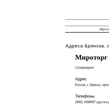
Адрес
Адреса Брянска, 
Мироторг
Супермаркет
Адрес
Россия, г. Брянск, про
Телефоны
[800] 1008087 круглос