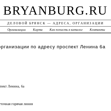
BRYANBURG.RU
ДЕЛОВОЙ БРЯНСК — АДРЕСА, ОРГАНИЗАЦИИ
а
Организации
Карта
Как попасть в каталог
Контакты
организации по адресу проспект Ленина 6а
спект Ленина, 6а
уточная горячая линия