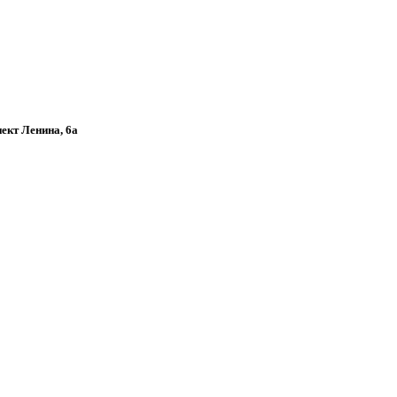
пект Ленина, 6а