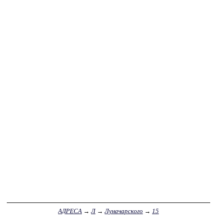
АДРЕСА
→
Л
→
Луначарского
→
15