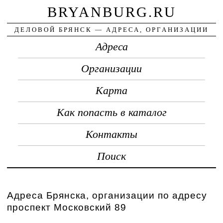
BRYANBURG.RU
ДЕЛОВОЙ БРЯНСК — АДРЕСА, ОРГАНИЗАЦИИ
Адреса
Организации
Карта
Как попасть в каталог
Контакты
Поиск
Адреса Брянска, организации по адресу
проспект Московский 89