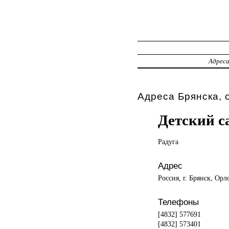
Адрес
Адреса Брянска, 
Детский с
Радуга
Адрес
Россия, г. Брянск, Орл
Телефоны
[4832] 577691
[4832] 573401