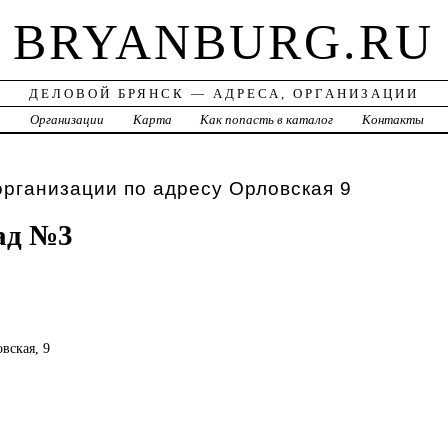
BRYANBURG.RU
ДЕЛОВОЙ БРЯНСК — АДРЕСА, ОРГАНИЗАЦИИ
а
Организации
Карта
Как попасть в каталог
Контакты
организации по адресу Орловская 9
ад №3
овская, 9