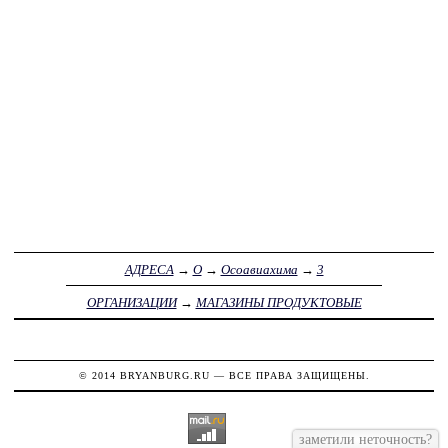
АДРЕСА
→
О
→
Осоавиахима
→
3
ОРГАНИЗАЦИИ
→
МАГАЗИНЫ ПРОДУКТОВЫЕ
© 2014
BRYANBURG.RU
— ВСЕ ПРАВА ЗАЩИЩЕНЫ.
заметили неточность?