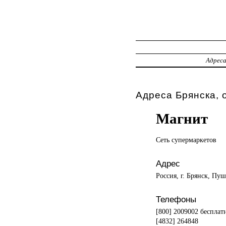
Адрес
Адреса Брянска, 
Магнит
Сеть супермаркетов
Адрес
Россия, г. Брянск, Пу
Телефоны
[800] 2009002 бесплатн
[4832] 264848