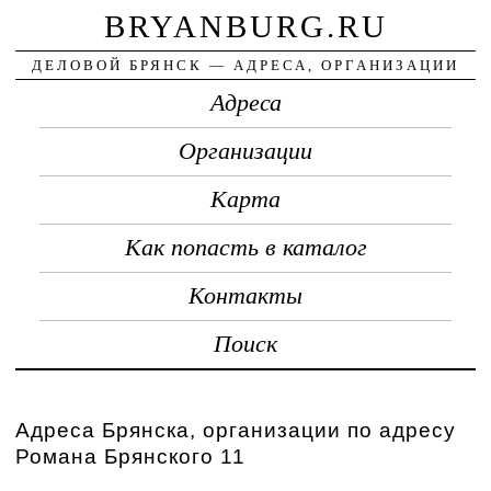
BRYANBURG.RU
ДЕЛОВОЙ БРЯНСК — АДРЕСА, ОРГАНИЗАЦИИ
Адреса
Организации
Карта
Как попасть в каталог
Контакты
Поиск
Адреса Брянска, организации по адресу
Романа Брянского 11