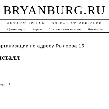
BRYANBURG.RU
ДЕЛОВОЙ БРЯНСК — АДРЕСА, ОРГАНИЗАЦИИ
а
Организации
Карта
Как попасть в каталог
Контакты
организации по адресу Рылеева 15
исталл
еева, 15