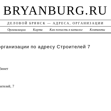
BRYANBURG.RU
ДЕЛОВОЙ БРЯНСК — АДРЕСА, ОРГАНИЗАЦИИ
а
Организации
Карта
Как попасть в каталог
Контакты
организации по адресу Строителей 7
бинет
оителей, 7