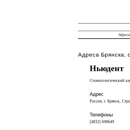
Адрес
Адреса Брянска, 
Ньюдент
Стоматологический ка
Адрес
Россия, г. Брянск, Стр
Телефоны
[4832] 690649