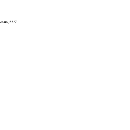
мана, 66/7