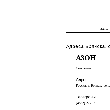
Адрес
Адреса Брянска, 
АЗОН
Сеть аптек
Адрес
Россия, г. Брянск, Тел
Телефоны
[4832] 277575