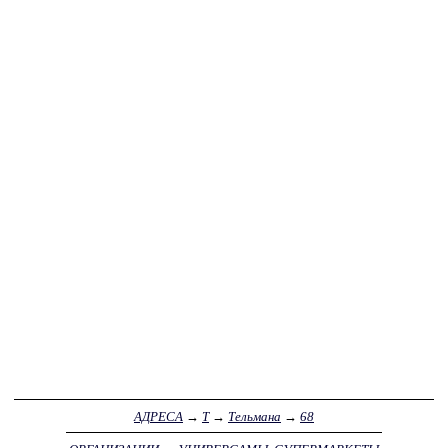
АДРЕСА
→
Т
→
Тельмана
→
68