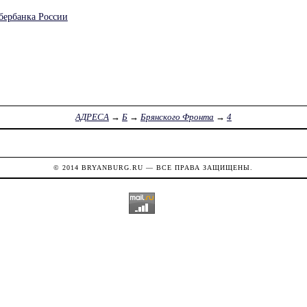
бербанка России
АДРЕСА
→
Б
→
Брянского Фронта
→
4
© 2014
BRYANBURG.RU
— ВСЕ ПРАВА ЗАЩИЩЕНЫ.