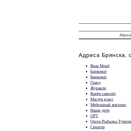
Адрес
Адреса Брянска, 
Beau Mond
Банкомат
Банкомат
Гранд
Журавли
Ковёр-самолёт
Мастер класс
Мебельный магазин
Наши дети
ОРТ
Охота-Рыбалка-Туриз
Сенатор