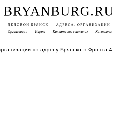
BRYANBURG.RU
ДЕЛОВОЙ БРЯНСК — АДРЕСА, ОРГАНИЗАЦИИ
а
Организации
Карта
Как попасть в каталог
Контакты
организации по адресу Брянского Фронта 4
м