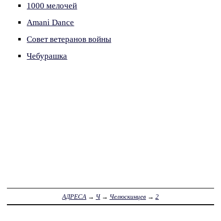
1000 мелочей
Amani Dance
Совет ветеранов войны
Чебурашка
АДРЕСА
→
Ч
→
Челюскинцев
→
2