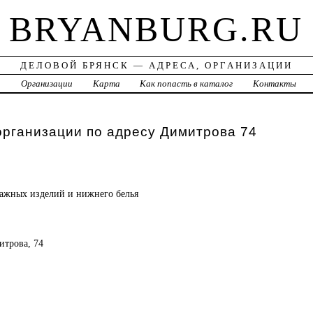
BRYANBURG.RU
ДЕЛОВОЙ БРЯНСК — АДРЕСА, ОРГАНИЗАЦИИ
а
Организации
Карта
Как попасть в каталог
Контакты
организации по адресу Димитрова 74
ажных изделий и нижнего белья
итрова, 74