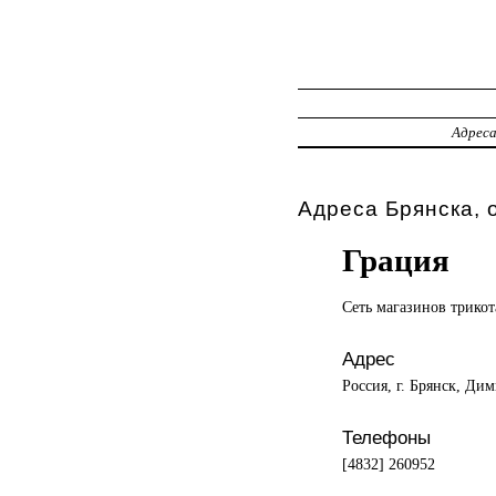
Адрес
Адреса Брянска, 
Грация
Сеть магазинов
трикот
Адрес
Россия, г. Брянск, Дим
Телефоны
[4832] 260952