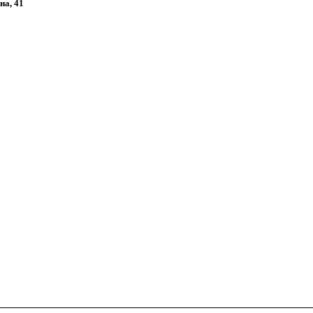
на, 41