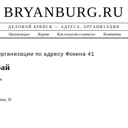
BRYANBURG.RU
ДЕЛОВОЙ БРЯНСК — АДРЕСА, ОРГАНИЗАЦИИ
а
Организации
Карта
Как попасть в каталог
Контакты
организации по адресу Фокина 41
рай
и
ина, 41