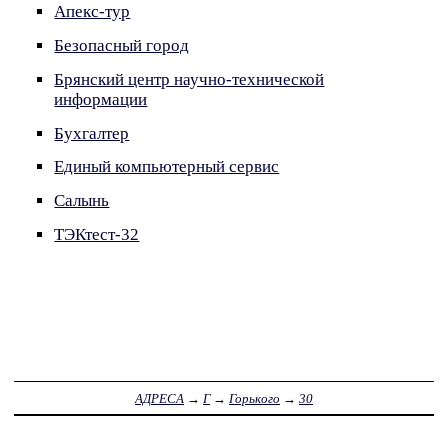
Апекс-тур
Безопасный город
Брянский центр научно-технической
информации
Бухгалтер
Единый компьютерный сервис
Салынь
ТЭКтест-32
АДРЕСА
→
Г
→
Горького
→
30