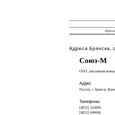
Адрес
Адреса Брянска, 
Союз-М
ООО, рекламная
комп
Адрес
Россия, г. Брянск, Кал
Телефоны
[4832] 343099
[4832] 606696