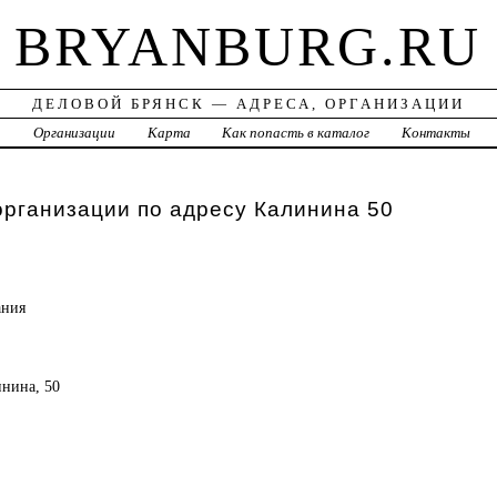
BRYANBURG.RU
ДЕЛОВОЙ БРЯНСК — АДРЕСА, ОРГАНИЗАЦИИ
а
Организации
Карта
Как попасть в каталог
Контакты
организации по адресу Калинина 50
ания
инина, 50