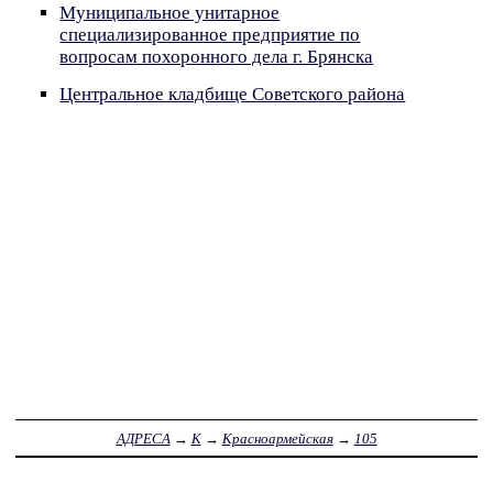
Муниципальное унитарное
специализированное предприятие по
вопросам похоронного дела г. Брянска
Центральное кладбище Советского района
АДРЕСА
→
К
→
Красноармейская
→
105