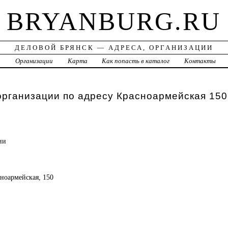
BRYANBURG.RU
ДЕЛОВОЙ БРЯНСК — АДРЕСА, ОРГАНИЗАЦИИ
а
Организации
Карта
Как попасть в каталог
Контакты
организации по адресу Красноармейская 150
ии
сноармейская, 150