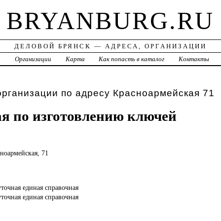
BRYANBURG.RU
ДЕЛОВОЙ БРЯНСК — АДРЕСА, ОРГАНИЗАЦИИ
а
Организации
Карта
Как попасть в каталог
Контакты
организации по адресу Красноармейская 71
я по изготовлению ключей
сноармейская, 71
уточная единая справочная
уточная единая справочная