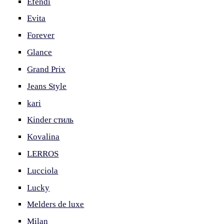
Efendi
Evita
Forever
Glance
Grand Prix
Jeans Style
kari
Kinder стиль
Kovalina
LERROS
Lucciola
Lucky
Melders de luxe
Milan