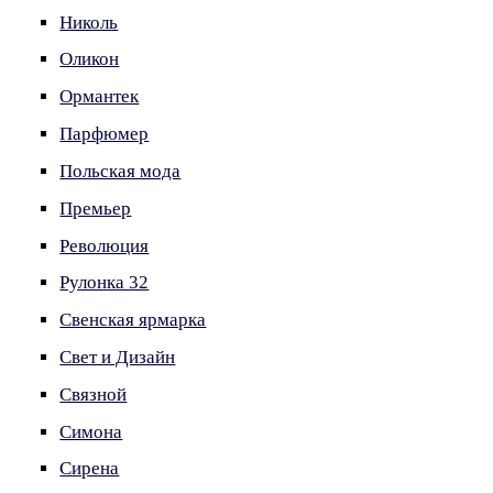
Николь
Оликон
Ормантек
Парфюмер
Польская мода
Премьер
Революция
Рулонка 32
Свенская ярмарка
Свет и Дизайн
Связной
Симона
Сирена