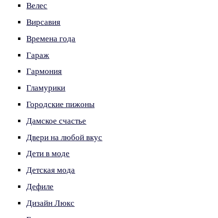
Велес
Вирсавия
Времена года
Гараж
Гармония
Гламурики
Городские пижоны
Дамское счастье
Двери на любой вкус
Дети в моде
Детская мода
Дефиле
Дизайн Люкс