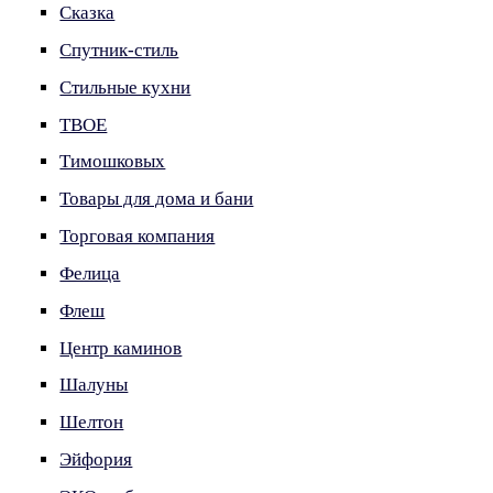
Сказка
Спутник-стиль
Стильные кухни
ТВОЕ
Тимошковых
Товары для дома и бани
Торговая компания
Фелица
Флеш
Центр каминов
Шалуны
Шелтон
Эйфория