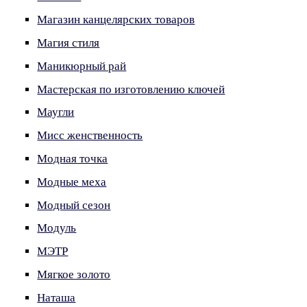
Магазин канцелярских товаров
Магия стиля
Маникюрный рай
Мастерская по изготовлению ключей
Маугли
Мисс женственность
Модная точка
Модные меха
Модный сезон
Модуль
МЭТР
Мягкое золото
Наташа