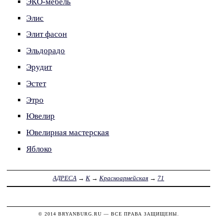
ЭКО-мебель
Элис
Элит фасон
Эльдорадо
Эрудит
Эстет
Этро
Ювелир
Ювелирная мастерская
Яблоко
АДРЕСА
→
К
→
Красноармейская
→
71
© 2014
BRYANBURG.RU
— ВСЕ ПРАВА ЗАЩИЩЕНЫ.