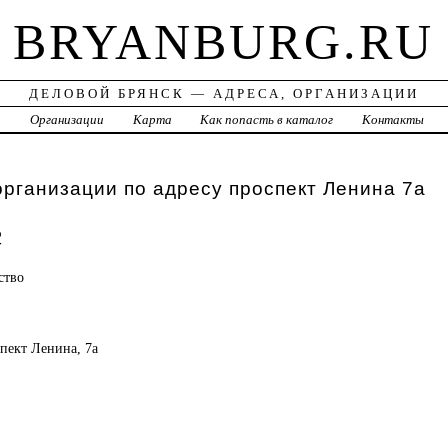
BRYANBURG.RU
ДЕЛОВОЙ БРЯНСК — АДРЕСА, ОРГАНИЗАЦИИ
а
Организации
Карта
Как попасть в каталог
Контакты
организации по адресу проспект Ленина 7а
с
ство
спект Ленина, 7а