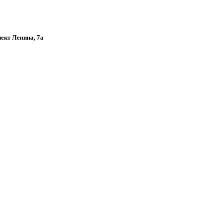
пект Ленина, 7а