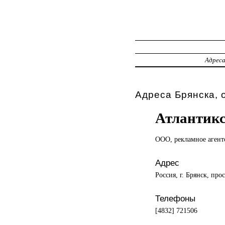
Адрес
Адреса Брянска, 
Атлантик
ООО, рекламное
агент
Адрес
Россия, г. Брянск, про
Телефоны
[4832] 721506