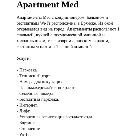
Apartment Med
Апартаменты Med
с кондиционером, балконом и
бесплатным Wi-Fi расположены в Брянске. Из окон
открывается вид на город. Апартаменты располагают 1
спальней, кухней с посудомоечной машиной и
холодильником, телевизором с плоским экраном,
гостиным уголком и 1 ванной комнатой.
Услуги:
- Парковка.
- Теннисный корт.
- Номера для некурящих.
- Парикмахерская/салон красоты.
- Семейные номера.
- Бесплатная парковка.
- Интернет.
- Лифт.
- Ускоренная регистрация заезда/отъезда.
- Боулинг.
- Отопление.
- Wi-Fi.