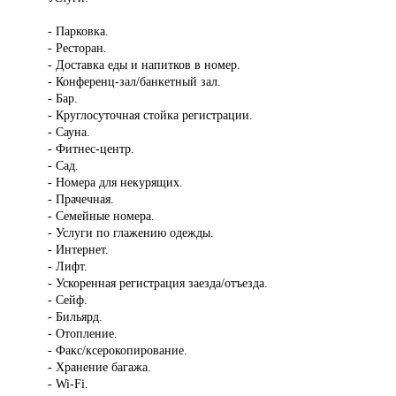
- Парковка.
- Ресторан.
- Доставка еды и напитков в номер.
- Конференц-зал/банкетный зал.
- Бар.
- Круглосуточная стойка регистрации.
- Сауна.
- Фитнес-центр.
- Сад.
- Номера для некурящих.
- Прачечная.
- Семейные номера.
- Услуги по глажению одежды.
- Интернет.
- Лифт.
- Ускоренная регистрация заезда/отъезда.
- Сейф.
- Бильярд.
- Отопление.
- Факс/ксерокопирование.
- Хранение багажа.
- Wi-Fi.