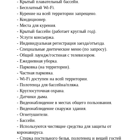
- Крытый плавательный бассейн.
- Бесплатный Wi-Fi.
- Курение на всей территории запрещено.
- Кондиционер.
- Места для курения.
- Крытый бассейн (работает круглый год).
- Услуги консьержа.
- Индивидуальная регистрация заезда/отъезда.
- Специальные диетические меню (по запросу).
- Общий лаундж/гостиная с телевизором.
- Ежедневная уборка.
- Парковка (на территории).
- Частная парковка.
- Wi-Fi доступен на всей территории.
- Полотенца для бассейна/пляжа.
- Круглосуточная охрана.
- Датчики дыма.
- Видеонаблюдение в местах общего пользования.
- Видеонаблюдение снаружи здания.
- Огнетушители.
- Бассейн.
- Используются чистящие средства для защиты от
коронавируса.
- Стирка постельного белья, полотенец и вещей гостей