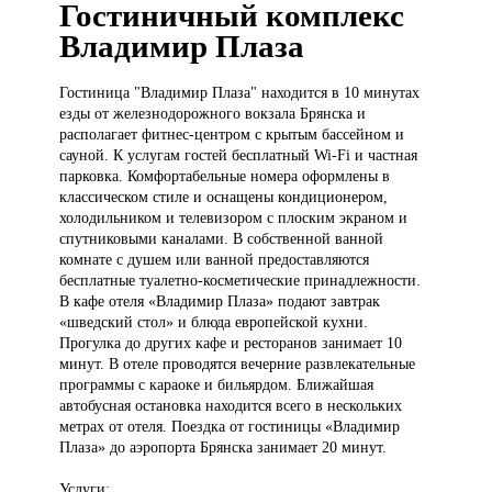
Гостиничный комплекс
Владимир Плаза
Гостиница "Владимир
Плаза" находится в 10 минутах
езды от железнодорожного вокзала Брянска и
располагает фитнес-центром с крытым бассейном и
сауной. К услугам гостей бесплатный Wi-Fi и частная
парковка. Комфортабельные номера оформлены в
классическом стиле и оснащены кондиционером,
холодильником и телевизором с плоским экраном и
спутниковыми каналами. В собственной ванной
комнате с душем или ванной предоставляются
бесплатные туалетно-косметические принадлежности.
В кафе отеля «Владимир Плаза» подают завтрак
«шведский стол» и блюда европейской кухни.
Прогулка до других кафе и ресторанов занимает 10
минут. В отеле проводятся вечерние развлекательные
программы с караоке и бильярдом. Ближайшая
автобусная остановка находится всего в нескольких
метрах от отеля. Поездка от гостиницы «Владимир
Плаза» до аэропорта Брянска занимает 20 минут.
Услуги: