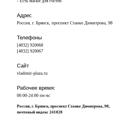
- Есть маски для гостей.
Адрес
Россия, г. Брянск, проспект Станке Димитрова, 98
Телефоны
[4832] 920068
[4832] 920067
Сайт
vladimir-plaza.ru
Рабочее время:
00:00-24:00 пн-вс
Россия, г. Брянск, проспект Станке Димитрова, 98,
почтовый индекс 241028