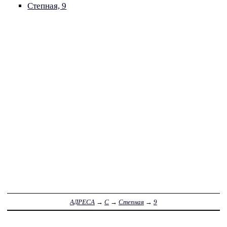
Степная, 9
АДРЕСА
→
С
→
Степная
→
9