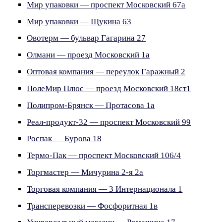
Мир упаковки — проспект Московский 67а
Мир упаковки — Щукина 63
Овотерм — бульвар Гагарина 27
Олмани — проезд Московский 1а
Оптовая компания — переулок Гаражный 2
ПолеМир Плюс — проезд Московский 18ст1
Полипром-Брянск — Протасова 1а
Реал-продукт-32 — проспект Московский 99
Роспак — Бурова 18
Термо-Пак — проспект Московский 106/4
Торгмастер — Мичурина 2-я 2а
Торговая компания — 3 Интернационала 1
Трансперевозки — Фосфоритная 1в