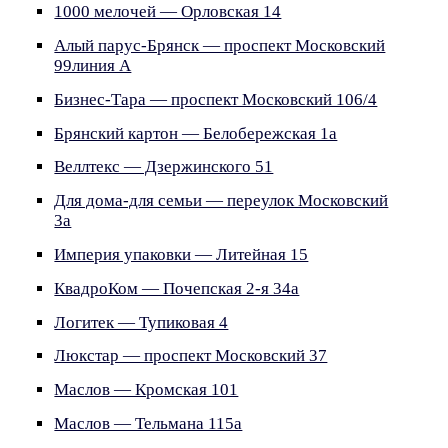
1000 мелочей — Орловская 14
Алый парус-Брянск — проспект Московский
99линия А
Бизнес-Тара — проспект Московский 106/4
Брянский картон — Белобережская 1а
Веллтекс — Дзержинского 51
Для дома-для семьи — переулок Московский
3а
Империя упаковки — Литейная 15
КвадроКом — Почепская 2-я 34а
Логитек — Тупиковая 4
Люкстар — проспект Московский 37
Маслов — Кромская 101
Маслов — Тельмана 115а